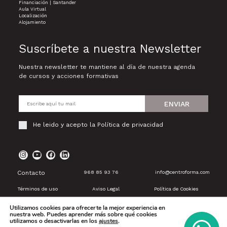
Financiación | Santander
Aula Virtual
Localización
Alojamiento
Suscríbete a nuestra Newsletter
Nuestra newsletter te mantiene al día de nuestra agenda
de cursos y acciones formativas
ENVIAR
He leido y acepto la
Política de privacidad
Contacto
968 85 93 76
info@centroforma.com
Términos de uso
Aviso Legal
Política de Cookies
Utilizamos cookies para ofrecerte la mejor experiencia en
nuestra web. Puedes aprender más sobre qué cookies
utilizamos o desactivarlas en los
ajustes
.