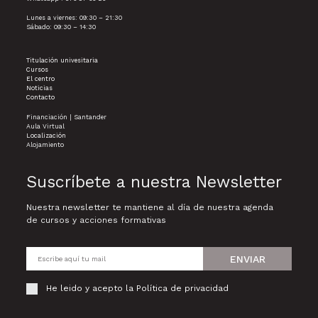
Lunes a viernes: 09:30 – 21:30
Sábado: 09:30 – 14:30
Titulación univesitaria
Cursos
El centro
Noticias
Contacto
Financiación | Santander
Aula Virtual
Localización
Alojamiento
Suscríbete a nuestra Newsletter
Nuestra newsletter te mantiene al día de nuestra agenda
de cursos y acciones formativas
ENVIAR
He leido y acepto la
Política de privacidad