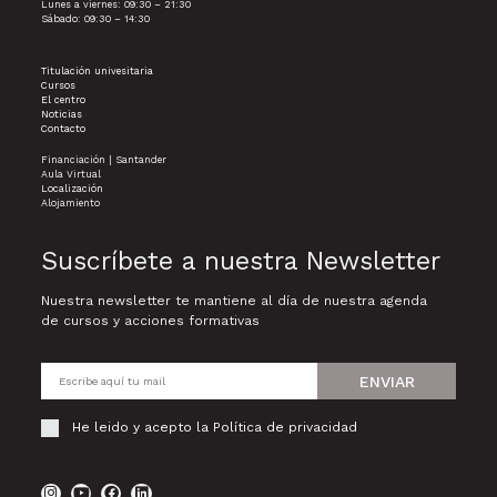
Lunes a viernes: 09:30 – 21:30
Sábado: 09:30 – 14:30
Titulación univesitaria
Cursos
El centro
Noticias
Contacto
Financiación | Santander
Aula Virtual
Localización
Alojamiento
Suscríbete a nuestra Newsletter
Nuestra newsletter te mantiene al día de nuestra agenda
de cursos y acciones formativas
ENVIAR
He leido y acepto la
Política de privacidad