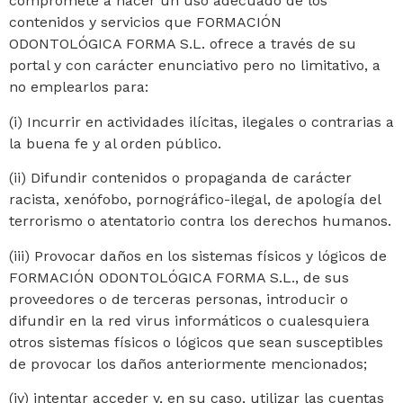
compromete a hacer un uso adecuado de los
contenidos y servicios que FORMACIÓN
ODONTOLÓGICA FORMA S.L. ofrece a través de su
portal y con carácter enunciativo pero no limitativo, a
no emplearlos para:
(i) Incurrir en actividades ilícitas, ilegales o contrarias a
la buena fe y al orden público.
(ii) Difundir contenidos o propaganda de carácter
racista, xenófobo, pornográfico-ilegal, de apología del
terrorismo o atentatorio contra los derechos humanos.
(iii) Provocar daños en los sistemas físicos y lógicos de
FORMACIÓN ODONTOLÓGICA FORMA S.L., de sus
proveedores o de terceras personas, introducir o
difundir en la red virus informáticos o cualesquiera
otros sistemas físicos o lógicos que sean susceptibles
de provocar los daños anteriormente mencionados;
(iv) intentar acceder y, en su caso, utilizar las cuentas