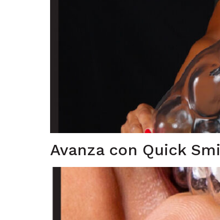
Avanza con Quick Smi