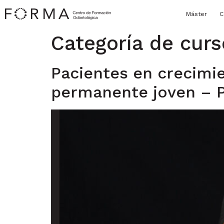
Máster
C
Categoría de cur
Pacientes en crecimie
permanente joven – P