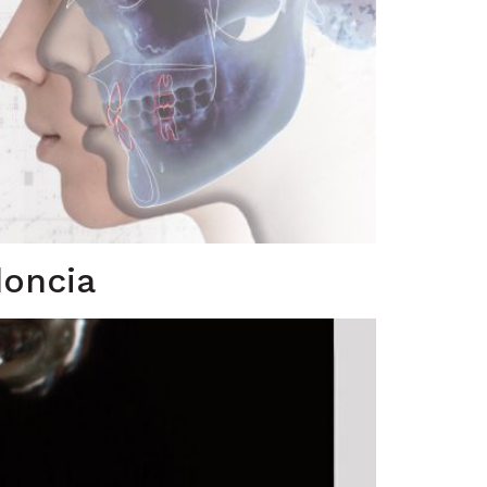
doncia