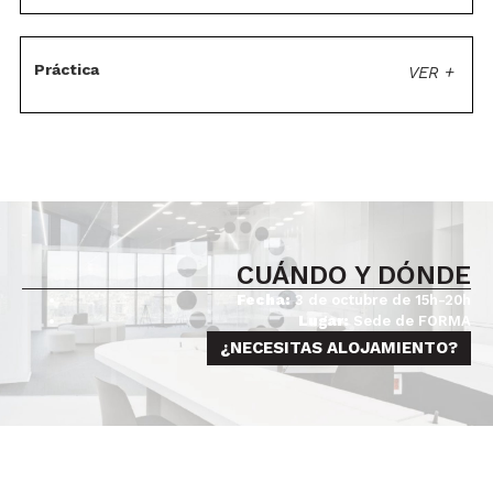
Práctica
VER +
CUÁNDO Y DÓNDE
Fecha:
3 de octubre de 15h-20h
Lugar:
Sede de FORMA
¿NECESITAS ALOJAMIENTO?