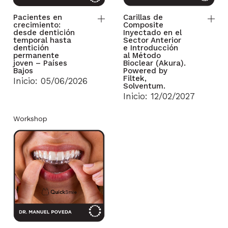
Pacientes en
Carillas de
crecimiento:
Composite
desde dentición
Inyectado en el
temporal hasta
Sector Anterior
dentición
e Introducción
permanente
al Método
joven – Países
Bioclear (Akura).
Bajos
Powered by
Filtek,
Inicio: 05/06/2026
Solventum.
Inicio: 12/02/2027
Workshop