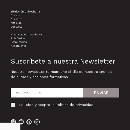
Titulación univesitaria
Cursos
El centro
Noticias
Contacto
Financiación | Santander
Aula Virtual
Localización
Alojamiento
Suscríbete a nuestra Newsletter
Nuestra newsletter te mantiene al día de nuestra agenda
de cursos y acciones formativas
ENVIAR
He leido y acepto la
Política de privacidad