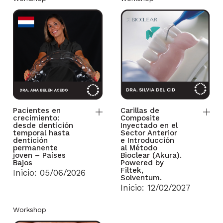
Pacientes en
Carillas de
crecimiento:
Composite
desde dentición
Inyectado en el
temporal hasta
Sector Anterior
dentición
e Introducción
permanente
al Método
joven – Países
Bioclear (Akura).
Bajos
Powered by
Filtek,
Inicio: 05/06/2026
Solventum.
Inicio: 12/02/2027
Workshop