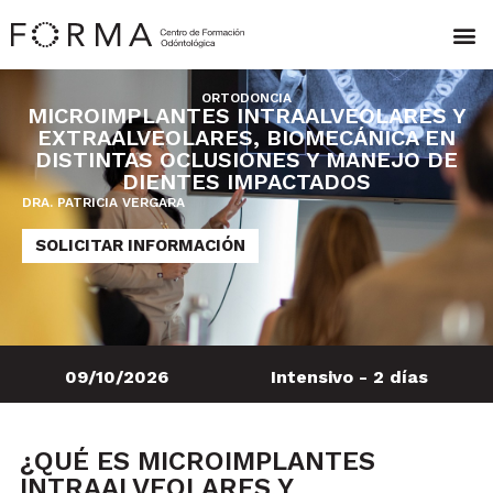
ORTODONCIA
MICROIMPLANTES INTRAALVEOLARES Y
EXTRAALVEOLARES, BIOMECÁNICA EN
DISTINTAS OCLUSIONES Y MANEJO DE
DIENTES IMPACTADOS
DRA. PATRICIA VERGARA
SOLICITAR INFORMACIÓN
09/10/2026
Intensivo - 2 días
¿QUÉ ES MICROIMPLANTES
INTRAALVEOLARES Y