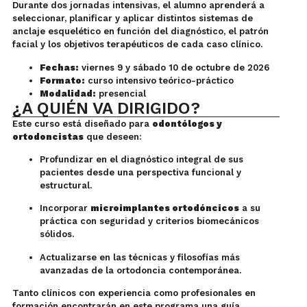
Durante dos jornadas intensivas, el alumno aprenderá a
seleccionar, planificar y aplicar distintos sistemas de
anclaje esquelético en función del diagnóstico, el patrón
facial y los objetivos terapéuticos de cada caso clínico.
Fechas:
viernes 9 y sábado 10 de octubre de 2026
Formato:
curso intensivo teórico-práctico
Modalidad:
presencial
¿A QUIÉN VA DIRIGIDO?
Este curso está diseñado para
odontólogos y
ortodoncistas
que deseen:
Profundizar en el diagnóstico integral de sus
pacientes desde una perspectiva funcional y
estructural.
Incorporar
microimplantes ortodóncicos
a su
práctica con seguridad y criterios biomecánicos
sólidos.
Actualizarse en las técnicas y filosofías más
avanzadas de la ortodoncia contemporánea.
Tanto clínicos con experiencia como profesionales en
formación encontrarán en este programa una guía