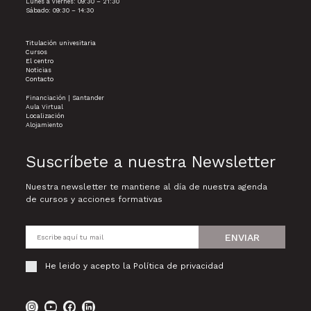
Lunes a viernes: 09:30 – 21:30
Sábado: 09:30 – 14:30
Titulación univesitaria
Cursos
El centro
Noticias
Contacto
Financiación | Santander
Aula Virtual
Localización
Alojamiento
Suscríbete a nuestra Newsletter
Nuestra newsletter te mantiene al día de nuestra agenda
de cursos y acciones formativas
ENVIAR
He leido y acepto la
Política de privacidad