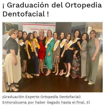
¡ Graduación del Ortopedia
Dentofacial !
¡Graduación Experto Ortopedia Dentofacial!
Enhorabuena por haber llegado hasta el final. El