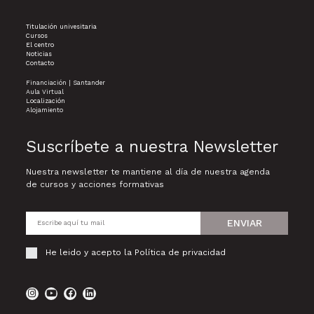
Titulación univesitaria
Cursos
El centro
Noticias
Contacto
Financiación | Santander
Aula Virtual
Localización
Alojamiento
Suscríbete a nuestra Newsletter
Nuestra newsletter te mantiene al día de nuestra agenda
de cursos y acciones formativas
ENVIAR
He leido y acepto la
Política de privacidad