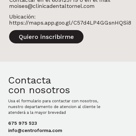
moises@clinicadentaltornel.com
Ubicación:
https://maps.app.goo.gl/C57d4LP4GGsnHQSi8
Quiero inscribirme
Contacta
con nosotros
Usa el formulario para contactar con nosotros,
nuestro departamento de atencion al cliente le
atenderá a la mayor brevedad
675 975 523
info@centroforma.com