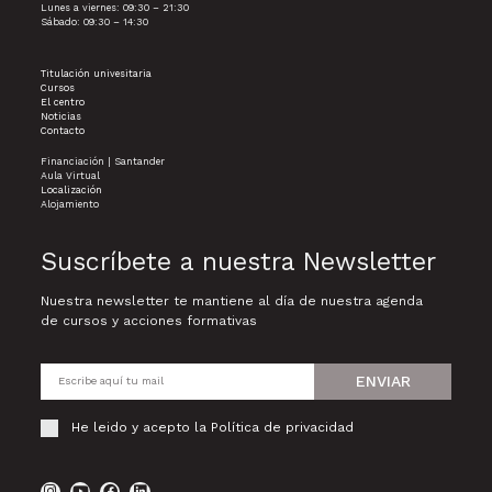
Lunes a viernes: 09:30 – 21:30
Sábado: 09:30 – 14:30
Titulación univesitaria
Cursos
El centro
Noticias
Contacto
Financiación | Santander
Aula Virtual
Localización
Alojamiento
Suscríbete a nuestra Newsletter
Nuestra newsletter te mantiene al día de nuestra agenda
de cursos y acciones formativas
ENVIAR
He leido y acepto la
Política de privacidad