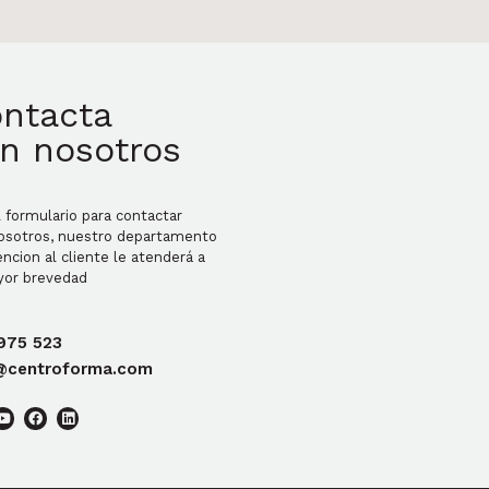
ntacta
n nosotros
l formulario para contactar
osotros, nuestro departamento
ncion al cliente le atenderá a
yor brevedad
975 523
@centroforma.com