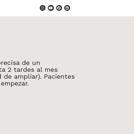
precisa de un
ta 2 tardes al mes
d de ampliar). Pacientes
 empezar.