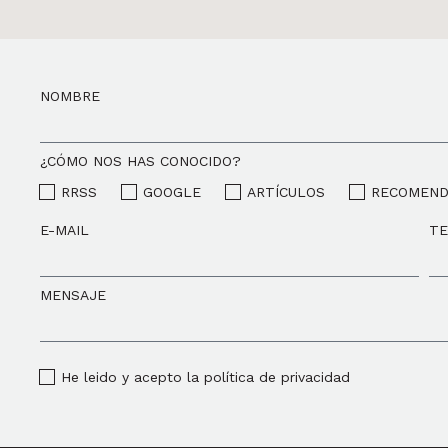
NOMBRE
¿CÓMO NOS HAS CONOCIDO?
RRSS
GOOGLE
ARTÍCULOS
RECOMEND
E-MAIL
T
MENSAJE
He leido y acepto la política de privacidad