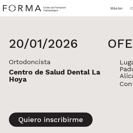
Máster
C
20/01/2026
OFE
Ortodoncista
Lug
Padu
Centro de Salud Dental La
Alic
Hoya
Con
Quiero inscribirme