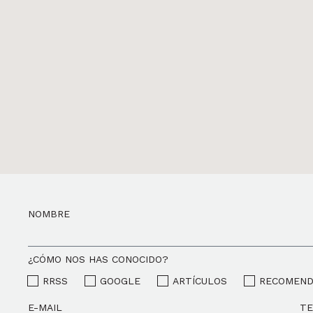
NOMBRE
¿CÓMO NOS HAS CONOCIDO?
RRSS
GOOGLE
ARTÍCULOS
RECOMEND
E-MAIL
T