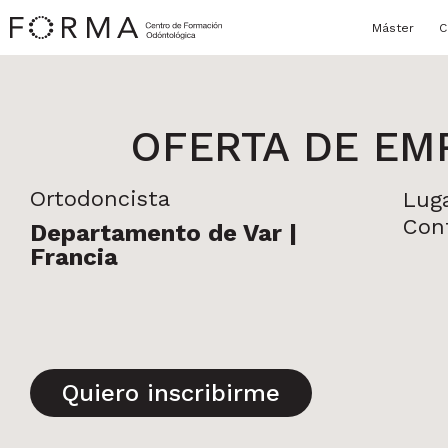
Máster
C
OFERTA DE EM
Ortodoncista
Lug
Cont
Departamento de Var |
Francia
Quiero inscribirme