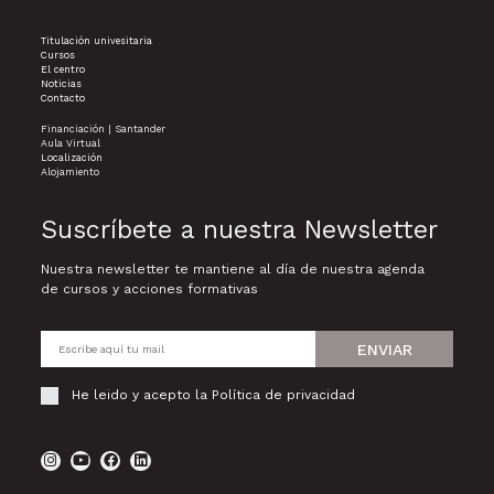
Titulación univesitaria
Cursos
El centro
Noticias
Contacto
Financiación | Santander
Aula Virtual
Localización
Alojamiento
Suscríbete a nuestra Newsletter
Nuestra newsletter te mantiene al día de nuestra agenda
de cursos y acciones formativas
ENVIAR
He leido y acepto la
Política de privacidad