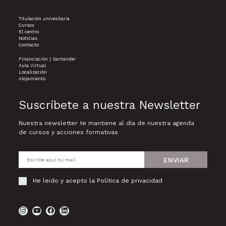
Titulación univesitaria
Cursos
El centro
Noticias
Contacto
Financiación | Santander
Aula Virtual
Localización
Alojamiento
Suscríbete a nuestra Newsletter
Nuestra newsletter te mantiene al día de nuestra agenda
de cursos y acciones formativas
ENVIAR
He leido y acepto la
Política de privacidad