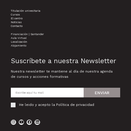
Titulación univesitaria
Cursos
El centro
Noticias
Contacto
Financiación | Santander
Aula Virtual
Localización
Alojamiento
Suscríbete a nuestra Newsletter
Nuestra newsletter te mantiene al día de nuestra agenda
de cursos y acciones formativas
ENVIAR
He leido y acepto la
Política de privacidad