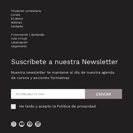
Titulación univesitaria
Cursos
El centro
Noticias
Contacto
Financiación | Santander
Aula Virtual
Localización
Alojamiento
Suscríbete a nuestra Newsletter
Nuestra newsletter te mantiene al día de nuestra agenda
de cursos y acciones formativas
ENVIAR
He leido y acepto la
Política de privacidad