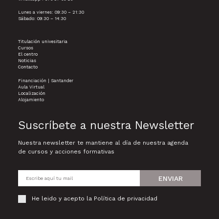
Lunes a viernes: 09:30 – 21:30
Sábado: 09:30 – 14:30
Titulación univesitaria
Cursos
El centro
Noticias
Contacto
Financiación | Santander
Aula Virtual
Localización
Alojamiento
Suscríbete a nuestra Newsletter
Nuestra newsletter te mantiene al día de nuestra agenda
de cursos y acciones formativas
ENVIAR
He leido y acepto la
Política de privacidad