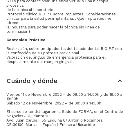
STLs para confeccionar una encía virtual y una biocopia
protésica
de la clínica al laboratorio.
Protocolo clínico B.O.P.T sobre implantes. Consideraciones
clínicas para la salud periimplantaria. ¿Qué implantes me
ofrece
la industria para poder hacer la técnica sin línea de
terminación?.
Contenido Práctico
Realización, sobre un tipodonto, del tallado dental B.O.P.T con
la confección de su prótesis provisional.
Valoración del ángulo de emergencia protésica para el
desplazamiento del margen gingival.
Cuándo y dónde
Viernes 11 de Noviembre 2022 – de 09:00 a 14:00h y de 16:00 a
19:00h.
Sábado 12 de Noviembre 2022 – de 09:00 a 14:00h.
El curso se tendrá lugar en la Sede de FORMA, en el Centro de
Negocios JCI, Planta 11.
Avd. Juan Carlos I, 55 Esquina C/ Antonio Rocamora
CP:30100, Murcia – España (
Enlace a Ubicación
)