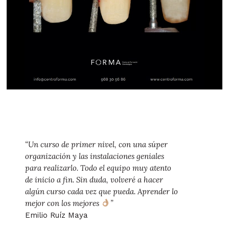
“Un curso de primer nivel, con una súper
“Gr
organización y las instalaciones geniales
orga
para realizarlo. Todo el equipo muy atento
todo
de inicio a fin. Sin duda, volveré a hacer
todo
algún curso cada vez que pueda. Aprender lo
Gabr
mejor con los mejores
”
Emilio Ruíz Maya