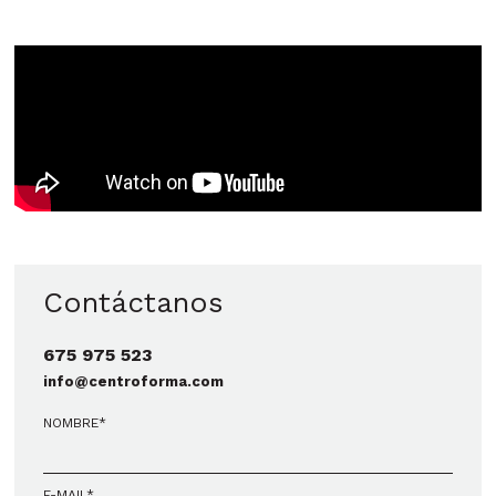
Contáctanos
675 975 523
info@centroforma.com
NOMBRE*
E-MAIL*