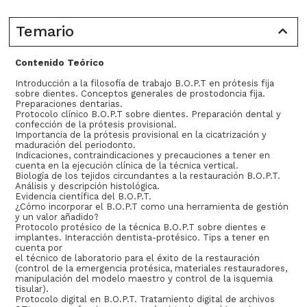
Temario
Contenido Teórico
Introducción a la filosofía de trabajo B.O.P.T en prótesis fija
sobre dientes. Conceptos generales de prostodoncia fija.
Preparaciones dentarias.
Protocolo clínico B.O.P.T sobre dientes. Preparación dental y
confección de la prótesis provisional.
Importancia de la prótesis provisional en la cicatrización y
maduración del periodonto.
Indicaciones, contraindicaciones y precauciones a tener en
cuenta en la ejecución clínica de la técnica vertical.
Biología de los tejidos circundantes a la restauración B.O.P.T.
Análisis y descripción histológica.
Evidencia científica del B.O.P.T.
¿Cómo incorporar el B.O.P.T como una herramienta de gestión
y un valor añadido?
Protocolo protésico de la técnica B.O.P.T sobre dientes e
implantes. Interacción dentista-protésico. Tips a tener en
cuenta por
el técnico de laboratorio para el éxito de la restauración
(control de la emergencia protésica, materiales restauradores,
manipulación del modelo maestro y control de la isquemia
tisular).
Protocolo digital en B.O.P.T. Tratamiento digital de archivos