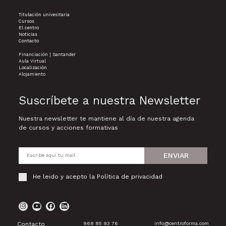
Titulación univesitaria
Cursos
El centro
Noticias
Contacto
Financiación | Santander
Aula Virtual
Localización
Alojamiento
Suscríbete a nuestra Newsletter
Nuestra newsletter te mantiene al día de nuestra agenda
de cursos y acciones formativas
ENVIAR
He leido y acepto la
Política de privacidad
Contacto
968 85 93 76
info@centroforma.com