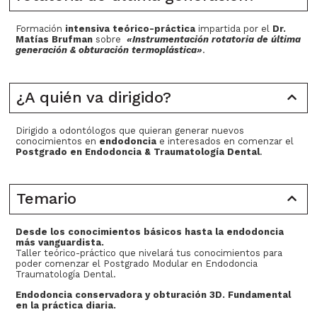
Formación
intensiva teórico-práctica
impartida por el
Dr.
Matías Brufman
sobre
«Instrumentación rotatoria de última
generación & obturación termoplástica»
.
¿A quién va dirigido?
Dirigido a odontólogos que quieran generar nuevos
conocimientos en
endodoncia
e interesados en comenzar el
Postgrado en Endodoncia & Traumatología Dental
.
Temario
Desde los conocimientos básicos hasta la endodoncia
más vanguardista.
Taller teórico-práctico que nivelará tus conocimientos para
poder comenzar el Postgrado Modular en Endodoncia
Traumatología Dental.
Endodoncia conservadora y obturación 3D. Fundamental
en la práctica diaria.