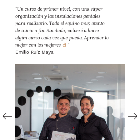
“Un curso de primer nivel, con una súper
“Gr
organización y las instalaciones geniales
orga
para realizarlo. Todo el equipo muy atento
todo
de inicio a fin. Sin duda, volveré a hacer
todo
algún curso cada vez que pueda. Aprender lo
Gabr
mejor con los mejores
”
Emilio Ruíz Maya