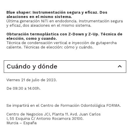
Blue shaper: Instrumentación segura y eficaz. Dos
aleaciones en el mismo sistema.
Última generación NiTi en endodoncia. Instrumentación segura
y eficaz, dos aleaciones en el mismo sistema.
Obturación termoplástica con Z-Down y Z-Up. Técnica de
elección, como y cuando.
Técnica de condensación vertical e inyección de gutapercha
caliente. Técnicas de elección: cómo y cuándo.
Cuándo y dónde
Viernes 21 de julio de 2023.
De 09:30 a 14:00h.
Se impartirá en el Centro de Formación Odontológica FORMA.
Centro de Negocios JCI, Planta 11. Avd. Juan Carlos
I, 55 Esquina C/ Antonio Rocamora 30100.
Murcia – España