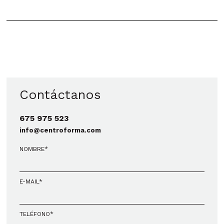
Contáctanos
675 975 523
info@centroforma.com
NOMBRE*
E-MAIL*
TELÉFONO*