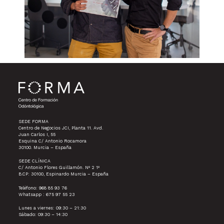
SEDE FORMA
Centro de Negocios JCI, Planta 11. Avd.
Juan Carlos I, 55
Esquina C/ Antonio Rocamora
30100. Murcia – España
SEDE CLÍNICA
C/ Antonio Flores Guillamón. Nº 2 1º
B.CP: 30100, Espinardo Murcia – España
Teléfono: 968 85 93 76
Whatsapp : 675 97 55 23
Lunes a viernes: 09:30 – 21:30
Sábado: 09:30 – 14:30