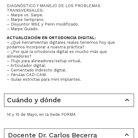
DIAGNÓSTICO Y MANEJO DE LOS PROBLEMAS
TRANSVERSALES:
– Marpe vs. Sarpe.
– Marpe temprano.
– Disyuntor MSE y Penn modificado.
– Marpe Guiado.
ACTUALIZACIÓN EN ORTODONCIA DIGITAL:
– ¿Qué herramientas digitales reales tenemos hoy que
podamos incorporar a nuestra práctica?
– ¿Por qué la ortodoncia digital es mucho más que
alineadores?
– Flujo para alineadores/setup virtual.
– Articulador digital.
– Cementado indirecto digital.
– Férulas CAD-CAM.
– Guías estrictas para mini implantes.
Cuándo y dónde
14 y 15 de Mayo, en la Sede FORMA
Docente Dr. Carlos Becerra