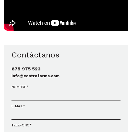
Contáctanos
675 975 523
info@centroforma.com
NOMBRE*
E-MAIL*
TELÉFONO*