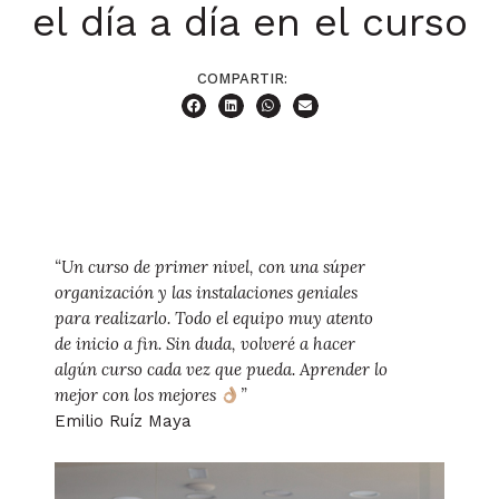
el día a día en el curso
“Un curso de primer nivel, con una súper
“Gr
organización y las instalaciones geniales
orga
para realizarlo. Todo el equipo muy atento
todo
de inicio a fin. Sin duda, volveré a hacer
todo
algún curso cada vez que pueda. Aprender lo
Gabr
mejor con los mejores
”
Emilio Ruíz Maya