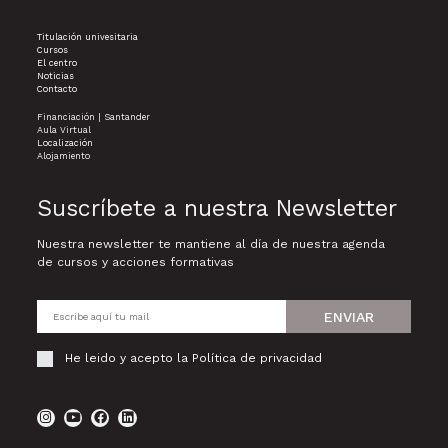
Titulación univesitaria
Cursos
El centro
Noticias
Contacto
Financiación | Santander
Aula Virtual
Localización
Alojamiento
Suscríbete a nuestra Newsletter
Nuestra newsletter te mantiene al día de nuestra agenda
de cursos y acciones formativas
ENVIAR
He leido y acepto la
Política de privacidad