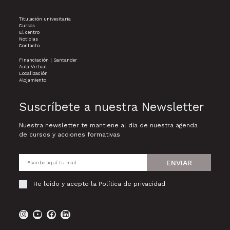
Titulación univesitaria
Cursos
El centro
Noticias
Contacto
Financiación | Santander
Aula Virtual
Localización
Alojamiento
Suscríbete a nuestra Newsletter
Nuestra newsletter te mantiene al día de nuestra agenda
de cursos y acciones formativas
ENVIAR
He leido y acepto la
Política de privacidad