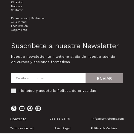
El centro
Noticias
Contacto
Financiación | Santander
Aula Virtual
Localización
Alojamiento
Suscríbete a nuestra Newsletter
Nuestra newsletter te mantiene al día de nuestra agenda
de cursos y acciones formativas
ENVIAR
He leido y acepto la
Política de privacidad
Contacto
968 85 93 76
info@centroforma.com
Términos de uso
Aviso Legal
Política de Cookies