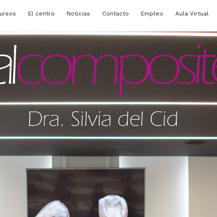
ursos
El centro
Noticias
Contacto
Empleo
Aula Virtual