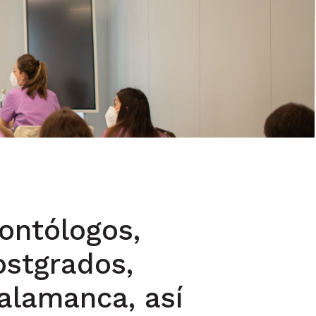
ontólogos,
ostgrados,
Salamanca, así