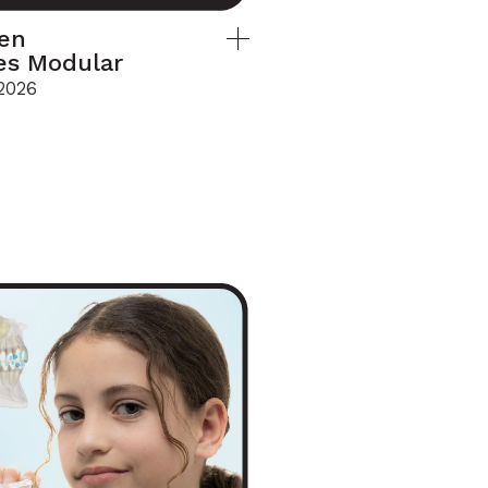
en
es Modular
/2026