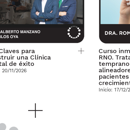
Claves para
Curso inm
truir una Clínica
RNO. Trat
al de éxito
temprano
alineador
: 20/11/2026
pacientes
crecimien
Inicio: 17/12/