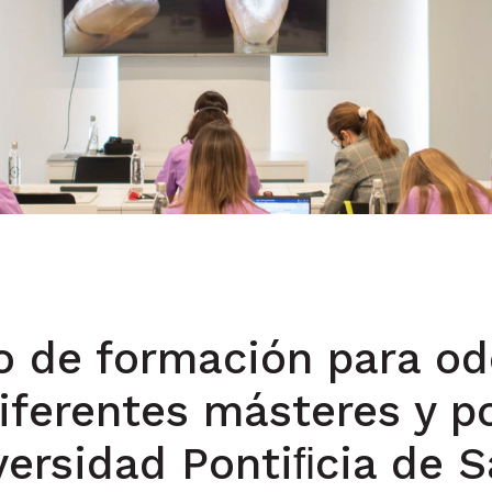
 de formación para od
iferentes másteres y p
versidad Pontiﬁcia de 