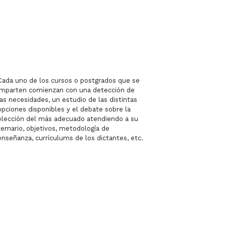
Cada uno de los cursos o postgrados que se
imparten comienzan con una detección de
las necesidades, un estudio de las distintas
opciones disponibles y el debate sobre la
elección del más adecuado atendiendo a su
temario, objetivos, metodología de
enseñanza, currículums de los dictantes, etc.